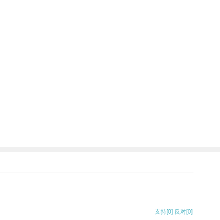
支持
[0]
反对
[0]