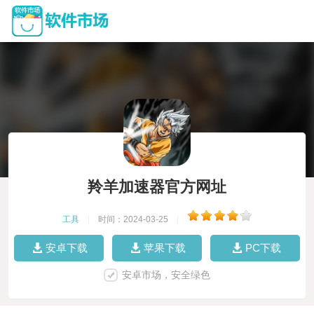
羚羊加速器官方网址
工具
|
时间：2024-03-25
|
安卓下载
苹果下载
PC下载
安卓市场，安全绿色