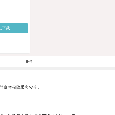
PC下载
排行
航班并保障乘客安全。