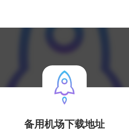
备用机场下载地址