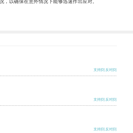
况，以确保在意外情况下能够迅速作出应对。
支持
[0]
反对
[0]
支持
[0]
反对
[0]
支持
[0]
反对
[0]