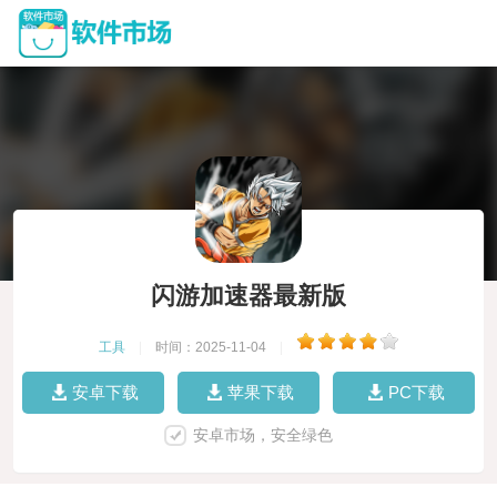
闪游加速器最新版
工具
|
时间：2025-11-04
|
安卓下载
苹果下载
PC下载
安卓市场，安全绿色