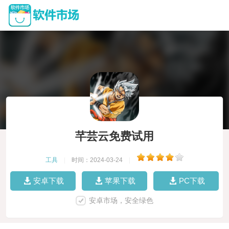
芊芸云免费试用
工具
|
时间：2024-03-24
|
安卓下载
苹果下载
PC下载
安卓市场，安全绿色