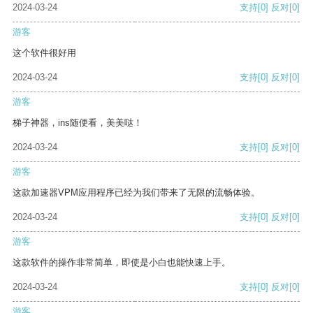
2024-03-24
支持
[0]
反对
[0]
游客
这个软件很好用
2024-03-24
支持
[0]
反对
[0]
游客
梯子神器，ins随便看，美美哒！
2024-03-24
支持
[0]
反对
[0]
游客
这款加速器VPM应用程序已经为我们带来了无限的流畅体验。
2024-03-24
支持
[0]
反对
[0]
游客
这款软件的操作非常简单，即使是小白也能快速上手。
2024-03-24
支持
[0]
反对
[0]
游客