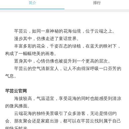
简介
排行
芊芸云，如同一座神秘的花海仙境，位于云端之上。
漫步其中，仿佛走进了童话世界。
丰富多彩的花朵，千姿百态的绿植，在蓝天的映衬下，
构成了一幅幅绝美的画卷。
置身其中，心情仿佛也被提升到一个更高的层次。
芊芸云的空气清新宜人，让人不由得深呼吸一口芬芳的
气息。
芊芸云官网
海拔较高，气温适宜，享受花海的同时也能感受到清凉
的微风拂面。
云端花海的独特美景吸引了众多游客，无论是情侣约
会、朋友聚会还是家庭出游，都可以在芊芸云找到属于自己
的快乐时光。