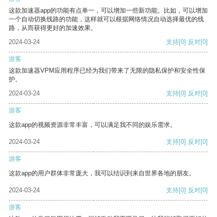
这款加速器app的功能有点单一，可以增加一些新功能。比如，可以增加
一个自动切换线路的功能，这样就可以根据网络情况自动选择最优的线
路，从而获得更好的加速效果。
2024-03-24
支持
[0]
反对
[0]
游客
这款加速器VPM应用程序已经为我们带来了无限的隐私保护和安全性保
护。
2024-03-24
支持
[0]
反对
[0]
游客
这款app的视频资源非常丰富，可以满足我不同的娱乐需求。
2024-03-24
支持
[0]
反对
[0]
游客
这款app的用户群体非常庞大，我可以结识到来自世界各地的朋友。
2024-03-24
支持
[0]
反对
[0]
游客