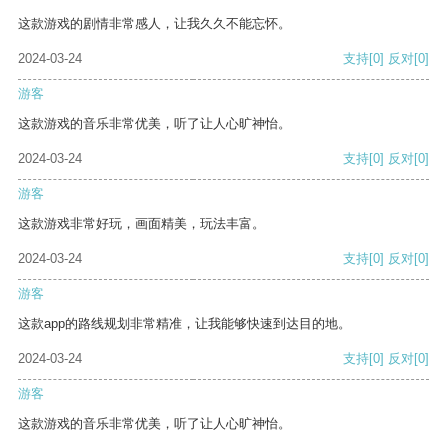
这款游戏的剧情非常感人，让我久久不能忘怀。
2024-03-24
支持
[0]
反对
[0]
游客
这款游戏的音乐非常优美，听了让人心旷神怡。
2024-03-24
支持
[0]
反对
[0]
游客
这款游戏非常好玩，画面精美，玩法丰富。
2024-03-24
支持
[0]
反对
[0]
游客
这款app的路线规划非常精准，让我能够快速到达目的地。
2024-03-24
支持
[0]
反对
[0]
游客
这款游戏的音乐非常优美，听了让人心旷神怡。