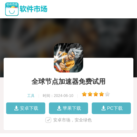
全球节点加速器免费试用
工具
|
时间：2024-06-10
|
安卓下载
苹果下载
PC下载
安卓市场，安全绿色