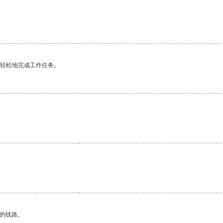
更轻松地完成工作任务。
区的线路。