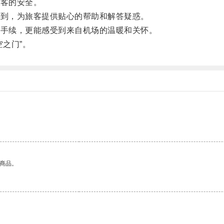
旅客的安全。
周到，为旅客提供贴心的帮助和解答疑惑。
机手续，更能感受到来自机场的温暖和关怀。
空之门”。
的商品。