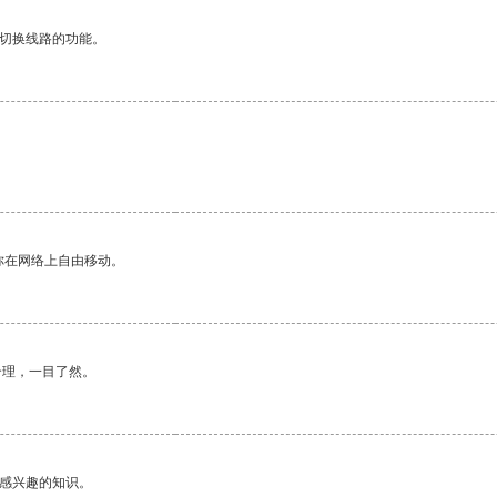
动切换线路的功能。
你在网络上自由移动。
合理，一目了然。
己感兴趣的知识。