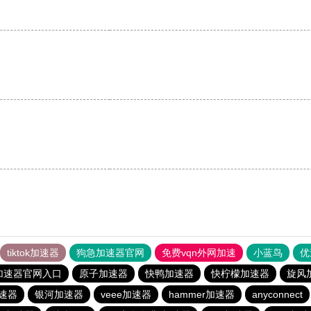
。
tiktok加速器
狗急加速器官网
免费vqn外网加速
小蓝鸟
优
加速器官网入口
原子加速器
快鸭加速器
快柠檬加速器
旋风
速器
银河加速器
veee加速器
hammer加速器
anyconnect