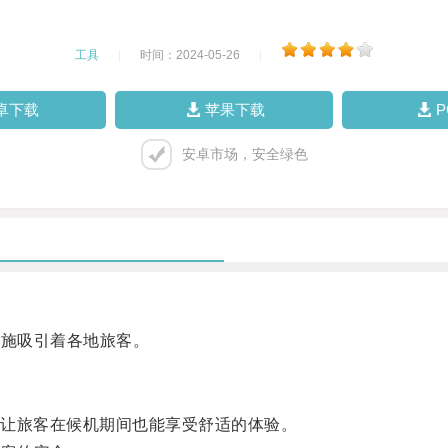
工具
|
时间：2024-05-26
|
卓下载
苹果下载
安卓市场，安全绿色
设施吸引着各地旅客。
让旅客在候机期间也能享受舒适的体验。