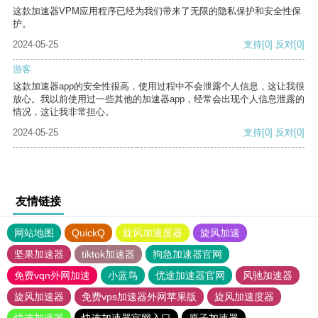
这款加速器VPM应用程序已经为我们带来了无限的隐私保护和安全性保
护。
2024-05-25
支持
[0]
反对
[0]
游客
这款加速器app的安全性很高，使用过程中不会泄露个人信息，这让我很
放心。我以前使用过一些其他的加速器app，经常会出现个人信息泄露的
情况，这让我非常担心。
2024-05-25
支持
[0]
反对
[0]
友情链接
网站地图
QuickQ
旋风加速度器
旋风加速
坚果加速器
tiktok加速器
狗急加速器官网
免费vqn外网加速
小蓝鸟
优途加速器官网
风驰加速器
旋风加速器
免费vps加速器外网苹果版
旋风加速度器