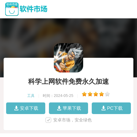
科学上网软件免费永久加速
工具
|
时间：2024-05-25
|
安卓下载
苹果下载
PC下载
安卓市场，安全绿色