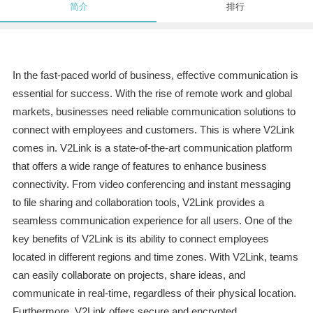
简介
排行
In the fast-paced world of business, effective communication is
essential for success. With the rise of remote work and global
markets, businesses need reliable communication solutions to
connect with employees and customers. This is where V2Link
comes in. V2Link is a state-of-the-art communication platform
that offers a wide range of features to enhance business
connectivity. From video conferencing and instant messaging
to file sharing and collaboration tools, V2Link provides a
seamless communication experience for all users. One of the
key benefits of V2Link is its ability to connect employees
located in different regions and time zones. With V2Link, teams
can easily collaborate on projects, share ideas, and
communicate in real-time, regardless of their physical location.
Furthermore, V2Link offers secure and encrypted