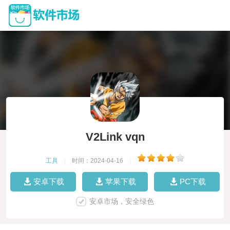
V2Link vqn
工具
|
时间：2024-04-16
|
安卓下载
苹果下载
PC下载
安卓市场，安全绿色