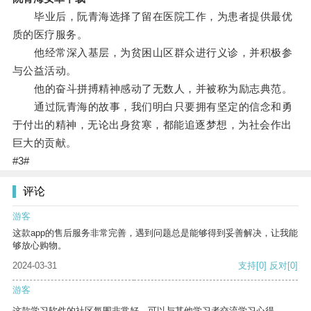
毕业后，阮青海选择了留在医院工作，为患者提供最优
质的医疗服务。
他经常深入基层，为贫困山区群众进行义诊，并积极参
与公益活动。
他的奋斗拼搏精神感动了无数人，并被称为励志典范。
通过阮青海的故事，我们明白只要拥有坚定的信念和勇
于付出的精神，无论出身贫寒，都能追逐梦想，为社会作出
巨大的贡献。
#3#
评论
游客
这款app的售后服务非常完善，遇到问题总是能够得到妥善解决，让我能
够放心购物。
2024-03-31
支持
[0]
反对
[0]
游客
这款学习软件的社区氛围非常好，可以与其他学习者交流学习心得。