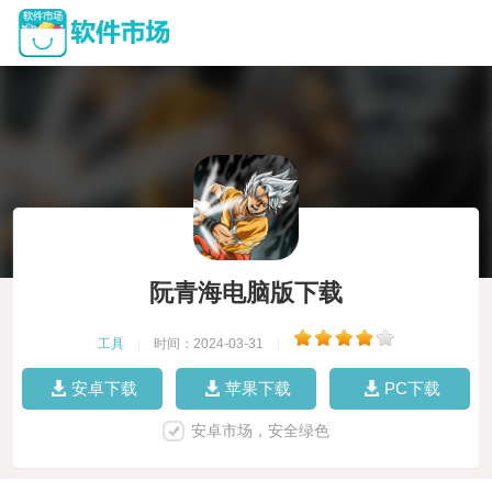
阮青海电脑版下载
工具
|
时间：2024-03-31
|
安卓下载
苹果下载
PC下载
安卓市场，安全绿色