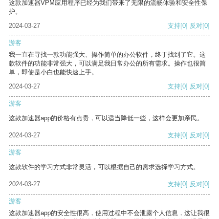
这款加速器VPM应用程序已经为我们带来了无限的流畅体验和安全性保
护。
2024-03-27
支持
[0]
反对
[0]
游客
我一直在寻找一款功能强大、操作简单的办公软件，终于找到了它。这
款软件的功能非常强大，可以满足我日常办公的所有需求。操作也很简
单，即使是小白也能快速上手。
2024-03-27
支持
[0]
反对
[0]
游客
这款加速器app的价格有点贵，可以适当降低一些，这样会更加亲民。
2024-03-27
支持
[0]
反对
[0]
游客
这款软件的学习方式非常灵活，可以根据自己的需求选择学习方式。
2024-03-27
支持
[0]
反对
[0]
游客
这款加速器app的安全性很高，使用过程中不会泄露个人信息，这让我很