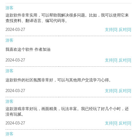
游客
这款软件非常实用，可以帮助我解决很多问题。比如，我可以使用它来
查找资料、翻译语言、编写代码等。
2024-03-27
支持
[0]
反对
[0]
游客
我喜欢这个软件 作者加油
2024-03-27
支持
[0]
反对
[0]
游客
这款软件的社区氛围非常好，可以与其他用户交流学习心得。
2024-03-27
支持
[0]
反对
[0]
游客
这款游戏非常好玩，画面精美，玩法丰富。我已经玩了好几个小时，还
没有玩腻。
2024-03-27
支持
[0]
反对
[0]
游客