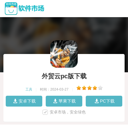
外贸云pc版下载
工具
|
时间：2024-03-27
|
安卓下载
苹果下载
PC下载
安卓市场，安全绿色