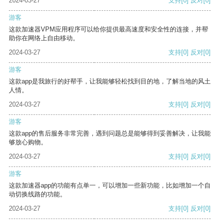
2024-03-27
支持
[0]
反对
[0]
游客
这款加速器VPM应用程序可以给你提供最高速度和安全性的连接，并帮
助你在网络上自由移动。
2024-03-27
支持
[0]
反对
[0]
游客
这款app是我旅行的好帮手，让我能够轻松找到目的地，了解当地的风土
人情。
2024-03-27
支持
[0]
反对
[0]
游客
这款app的售后服务非常完善，遇到问题总是能够得到妥善解决，让我能
够放心购物。
2024-03-27
支持
[0]
反对
[0]
游客
这款加速器app的功能有点单一，可以增加一些新功能，比如增加一个自
动切换线路的功能。
2024-03-27
支持
[0]
反对
[0]