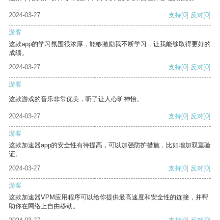
2024-03-27
支持
[0]
反对
[0]
游客
这款app的学习氛围很浓厚，能够激励我不断学习，让我能够取得更好的
成绩。
2024-03-27
支持
[0]
反对
[0]
游客
这款游戏的音乐非常优美，听了让人心旷神怡。
2024-03-27
支持
[0]
反对
[0]
游客
这款加速器app的安全性有待提高，可以加强防护措施，比如增加双重验
证。
2024-03-27
支持
[0]
反对
[0]
游客
这款加速器VPM应用程序可以给你提供最高速度和安全性的连接，并帮
助你在网络上自由移动。