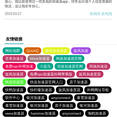
放心。我以前使用过一些其他的加速器app，经常会出现个人信息泄露的
情况，这让我非常担心。
2024-03-27
支持
[0]
反对
[0]
友情链接
网站地图
QuickQ
旋风加速度器
旋风加速
坚果加速器
tiktok加速器
狗急加速器官网
免费vqn外网加速
小蓝鸟
优途加速器官网
风驰加速器
旋风加速器
免费vps加速器外网苹果版
旋风加速度器
快连加速器
快连加速器官网入口
原子加速器
快鸭加速器
快柠檬加速器
旋风加速度器
外网网址导航
软件中心
银河加速器
anyconnect
暴雪加速器
暴雪加速器
银河加速器
原子加速器
银河加速器
veee加速器
hammer加速器
anyconnect
海鸥加速器