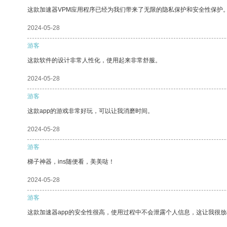
这款加速器VPM应用程序已经为我们带来了无限的隐私保护和安全性保护
2024-05-28
游客
这款软件的设计非常人性化，使用起来非常舒服。
2024-05-28
游客
这款app的游戏非常好玩，可以让我消磨时间。
2024-05-28
游客
梯子神器，ins随便看，美美哒！
2024-05-28
游客
这款加速器app的安全性很高，使用过程中不会泄露个人信息，这让我很