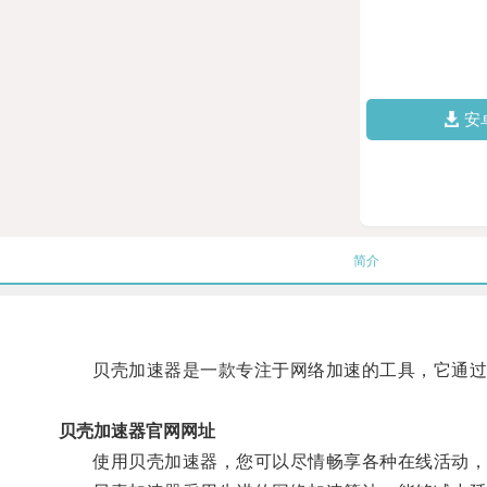
安
简介
贝壳加速器是一款专注于网络加速的工具，它通过优
贝壳加速器官网网址
使用贝壳加速器，您可以尽情畅享各种在线活动，无