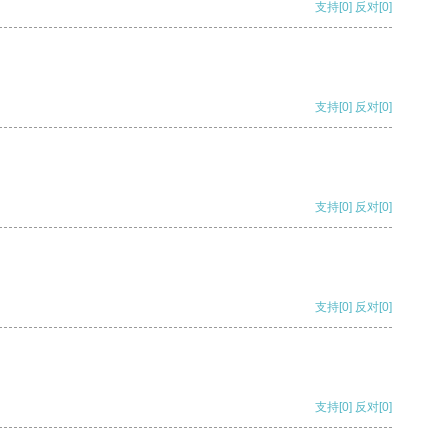
支持
[0]
反对
[0]
支持
[0]
反对
[0]
支持
[0]
反对
[0]
支持
[0]
反对
[0]
支持
[0]
反对
[0]