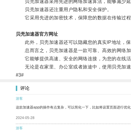
贝壳加速器采用先进的网络加速算法，能够减少延
贝壳加速器还注重用户隐私和安全保护。
它采用先进的加密技术，保障您的数据在传输过程
贝壳加速器官方网址
此外，贝壳加速器还可以隐藏您的真实IP地址，保
总而言之，贝壳加速器是一款可靠、高效的网络加
它能够提供高速、安全的网络连接，为您的在线活
无论是在家里、办公室或者旅途中，使用贝壳加速
#3#
评论
游客
这款加速器app的操作有点复杂，可以简化一下，比如将设置页面进行优化
2024-05-28
游客