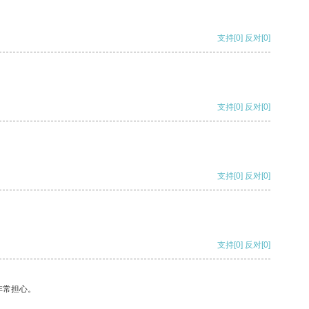
支持
[0]
反对
[0]
支持
[0]
反对
[0]
支持
[0]
反对
[0]
支持
[0]
反对
[0]
非常担心。