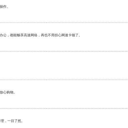
悉操作。
作办公，都能畅享高速网络，再也不用担心网速卡顿了。
够放心购物。
合理，一目了然。