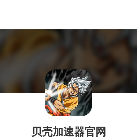
贝壳加速器官网