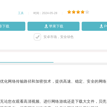
工具
|
时间：2024-05-28
|
卓下载
苹果下载
安卓市场，安全绿色
化网络传输路径和加密技术，提供高速、稳定、安全的网络
论您在观看高清视频、进行网络游戏还是下载大文件，贝壳