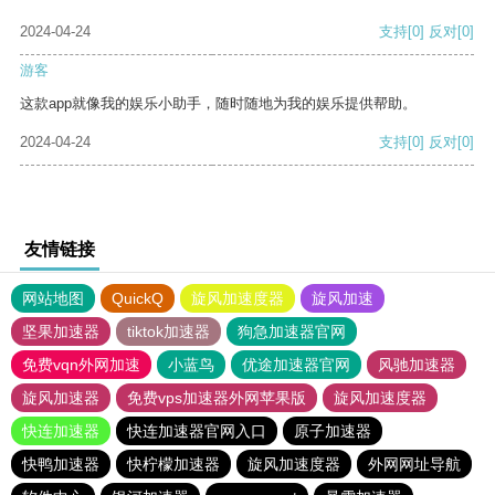
2024-04-24
支持
[0]
反对
[0]
游客
这款app就像我的娱乐小助手，随时随地为我的娱乐提供帮助。
2024-04-24
支持
[0]
反对
[0]
友情链接
网站地图
QuickQ
旋风加速度器
旋风加速
坚果加速器
tiktok加速器
狗急加速器官网
免费vqn外网加速
小蓝鸟
优途加速器官网
风驰加速器
旋风加速器
免费vps加速器外网苹果版
旋风加速度器
快连加速器
快连加速器官网入口
原子加速器
快鸭加速器
快柠檬加速器
旋风加速度器
外网网址导航