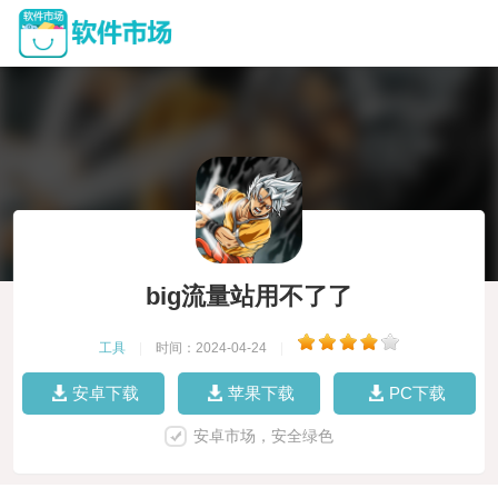
big流量站用不了了
工具
|
时间：2024-04-24
|
安卓下载
苹果下载
PC下载
安卓市场，安全绿色