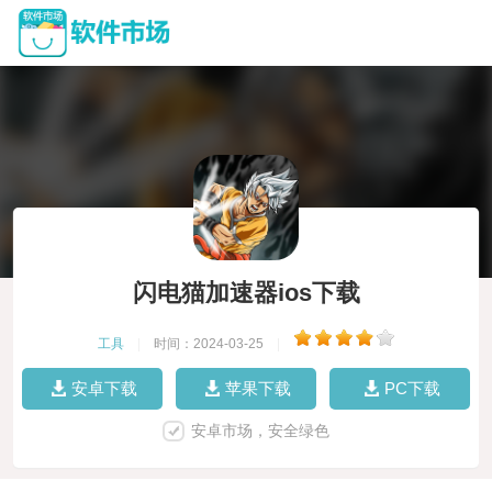
闪电猫加速器ios下载
工具
|
时间：2024-03-25
|
安卓下载
苹果下载
PC下载
安卓市场，安全绿色