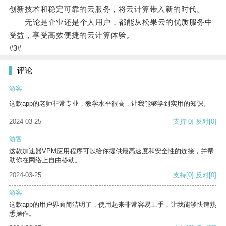
创新技术和稳定可靠的云服务，将云计算带入新的时代。
无论是企业还是个人用户，都能从松果云的优质服务中
受益，享受高效便捷的云计算体验。
#3#
评论
游客
这款app的老师非常专业，教学水平很高，让我能够学到实用的知识。
2024-03-25
支持
[0]
反对
[0]
游客
这款加速器VPM应用程序可以给你提供最高速度和安全性的连接，并帮
助你在网络上自由移动。
2024-03-25
支持
[0]
反对
[0]
游客
这款app的用户界面简洁明了，使用起来非常容易上手，让我能够快速熟
悉操作。