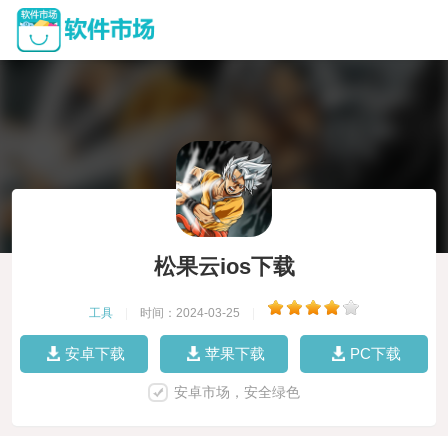
松果云ios下载
工具
|
时间：2024-03-25
|
安卓下载
苹果下载
PC下载
安卓市场，安全绿色