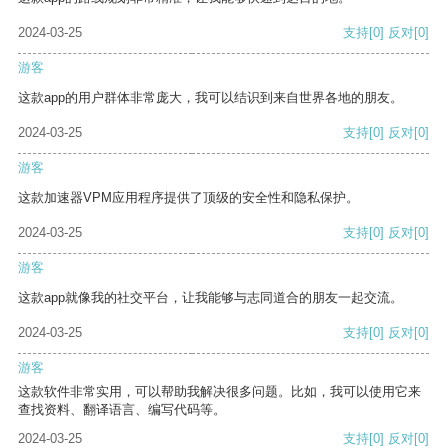
2024-03-25
支持
[0]
反对
[0]
游客
这款app的用户群体非常庞大，我可以结识到来自世界各地的朋友。
2024-03-25
支持
[0]
反对
[0]
游客
这款加速器VPM应用程序提供了顶级的安全性和隐私保护。
2024-03-25
支持
[0]
反对
[0]
游客
这款app就像我的社交平台，让我能够与志同道合的朋友一起交流。
2024-03-25
支持
[0]
反对
[0]
游客
这款软件非常实用，可以帮助我解决很多问题。比如，我可以使用它来
查找资料、翻译语言、编写代码等。
2024-03-25
支持
[0]
反对
[0]